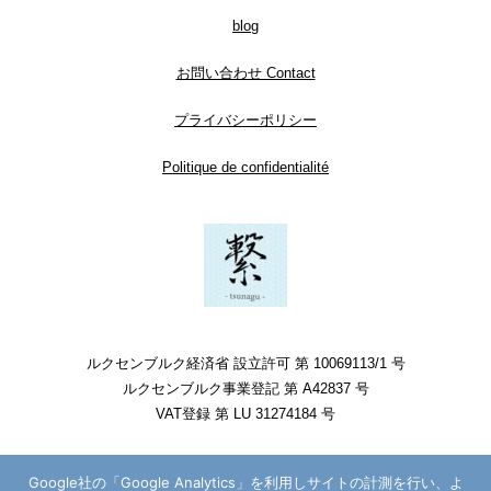
blog
お問い合わせ Contact
プライバシーポリシー
Politique de confidentialité
ルクセンブルク経済省 設立許可 第 10069113/1 号
ルクセンブルク事業登記 第 A42837 号
VAT登録 第 LU 31274184 号
Google社の「Google Analytics」を利用しサイトの計測を行い、よ