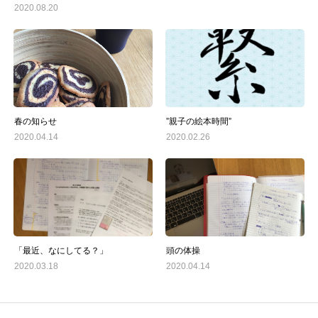
主宰プロフィール
2020.08.20
blog
春の知らせ
”親子の絵本時間”
2020.04.14
2020.02.26
「最近、なにしてる？」
頭の体操
2020.03.18
2020.04.14