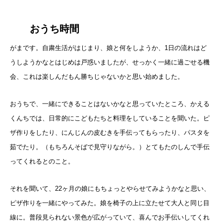
おうち時間
がまです。自粛生活がはじまり、娘と何をしようか、1日の流れはど
うしようかなとはじめは戸惑いましたが、せっかく一緒に過ごせる機
会、これは楽しんだもん勝ちじゃないかと思い始めました。
おうちで、一緒にできることはないかなと思っていたところ、かえる
くんちでは、日常的にこどもたちと料理をしていることを聞いた。ピ
ザ作りをしたり、にんじんの皮むきを手伝ってもらったり、パスタを
茹でたり。（もちろんそばで見守りながら。）とてもたのしんで手伝
ってくれるとのこと。
それを聞いて、22ヶ月の娘にもちょっとやらせてみようかなと思い、
ピザ作りを一緒にやってみた。娘を椅子の上に立たせて大人と同じ目
線に。普段見られない景色が広がっていて、喜んでお手伝いしてくれ