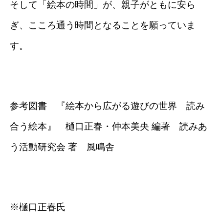
そして「絵本の時間」が、親子がともに安ら
ぎ、こころ通う時間となることを願っていま
す。
参考図書 『絵本から広がる遊びの世界 読み
合う絵本』 樋口正春・仲本美央 編著 読みあ
う活動研究会 著 風鳴舎
※樋口正春氏