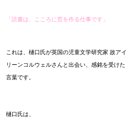
「読書は、こころに窓を作る仕事です」
これは、樋口氏が英国の児童文学研究家 故アイ
リーンコルウェルさんと出会い、感銘を受けた
言葉です。
樋口氏は、