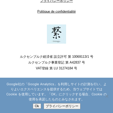
プライバシーポリシー
Politique de confidentialité
ルクセンブルク経済省 設立許可 第 10069113/1 号
ルクセンブルク事業登記 第 A42837 号
VAT登録 第 LU 31274184 号
Google社の「Google Analytics」を利用しサイトの計測を行い、よ
りよいエクスペリエンスを提供するため、当ウェブサイトでは
Cookie を使用しています。「OK」にクリックする場合、Cookie の
使用を承諾したものとみなされます。
Ok
プライバシーポリシー
Copyright © Kyoko Tanaka