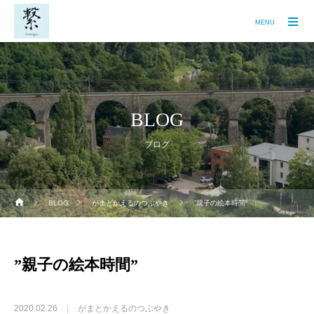
MENU
BLOG
ブログ
BLOG
がまとかえるのつぶやき
”親子の絵本時間”
”親子の絵本時間”
2020.02.26
がまとかえるのつぶやき