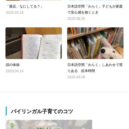
「最近、なにしてる？」
日本語空間「わらく」子どもが家庭
で安心感を抱くとき
2020.03.18
2020.08.20
頭の体操
日本語空間「わらく」しあわせで実
りある 絵本時間
2020.04.14
2020.08.28
バイリンガル子育てのコツ