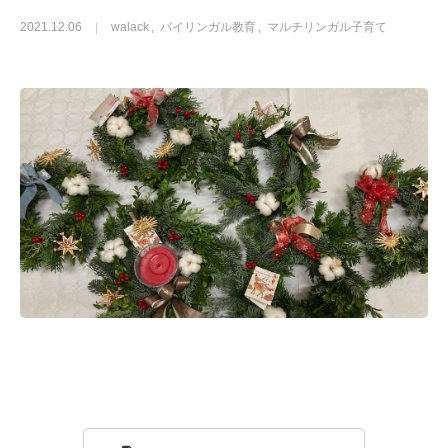
2021.12.06
walack
バイリンガル教育
マルチリンガル子育て