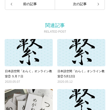
前の記事
次の記事
関連記事
RELATED POST
日本語空間「わらく」オンライン教
日本語空間「わらく」オンライン教
室② ５月７日
室② 5月12日
2020.05.07
2020.05.12