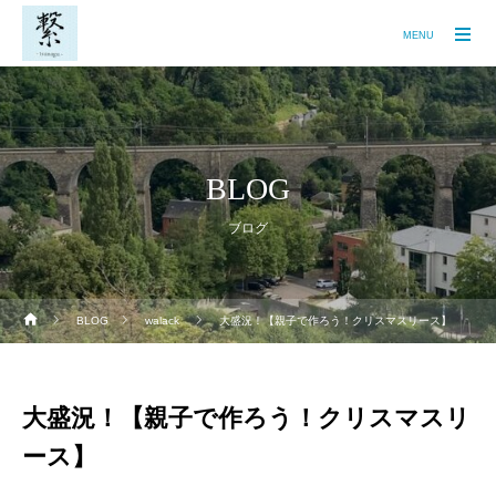
MENU
BLOG
ブログ
BLOG
walack
大盛況！【親子で作ろう！クリスマスリース】
大盛況！【親子で作ろう！クリスマスリ
ース】