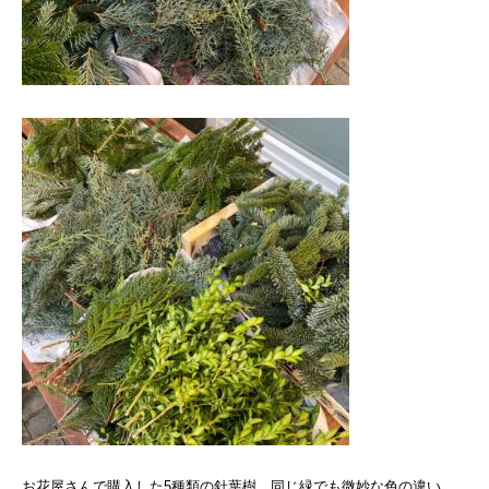
お花屋さんで購入した5種類の針葉樹、同じ緑でも微妙な色の違い