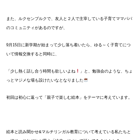
また、ルクセンブルクで、友人と２人で主宰している子育てママパパ
のコミュニティがあるのですが、
9月15日に新学期が始まって少し落ち着いたら、ゆる～く子育てにつ
いて情報交換すると同時に、
「少し熱く話し合う時間も欲しいよね
」と、勉強会のような、ちょ
っとマジメな場も設けたいなとなりました
初回は初心に返って「親子で楽しむ絵本」をテーマに考えています。
絵本と読み聞かせ&マルチリンガル教育について考えている私たちと