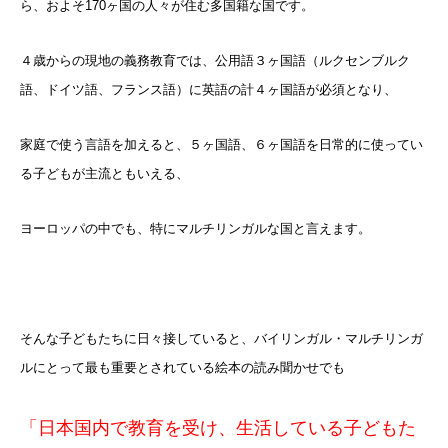
ら、およそ170ヶ国の人々が住む多国籍な国です。
４歳からの現地の義務教育では、公用語３ヶ国語（ルクセンブルク
語、ドイツ語、フランス語）に英語の計４ヶ国語が必須となり、
家庭で使う言語を加えると、５ヶ国語、６ヶ国語を日常的に使ってい
る子どもが主流ともいえる、
ヨーロッパの中でも、特にマルチリンガルな国と言えます。
そんな子どもたちに日々接していると、バイリンガル・マルチリンガ
ルにとって最も重要とされている絵本の読み聞かせでも
「日本国内で教育を受け、生活している子どもた