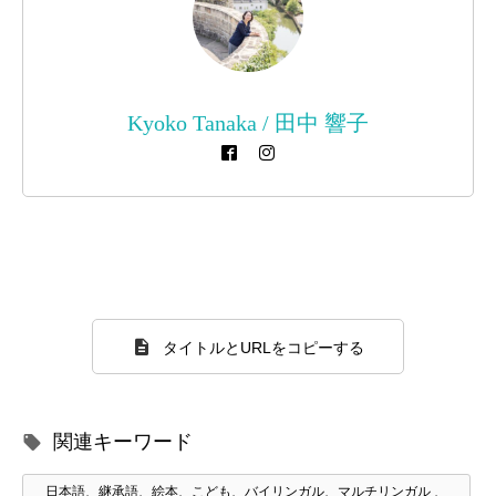
Kyoko Tanaka / 田中 響子
タイトルとURLをコピーする
関連キーワード
日本語、継承語、絵本、こども、バイリンガル、マルチリンガル 、