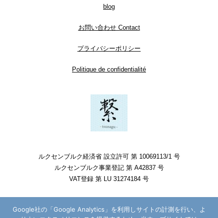
blog
お問い合わせ Contact
プライバシーポリシー
Politique de confidentialité
ルクセンブルク経済省 設立許可 第 10069113/1 号
ルクセンブルク事業登記 第 A42837 号
VAT登録 第 LU 31274184 号
Google社の「Google Analytics」を利用しサイトの計測を行い、よ