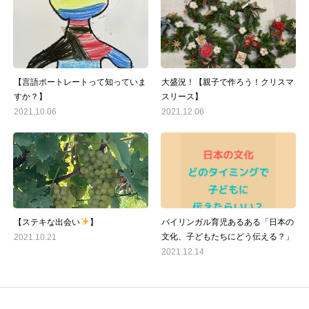
【言語ポートレートって知っていま
大盛況！【親子で作ろう！クリスマ
すか？】
スリース】
2021.10.06
2021.12.06
【ステキな出会い
】
バイリンガル育児あるある「日本の
文化、子どもたちにどう伝える？」
2021.10.21
2021.12.14