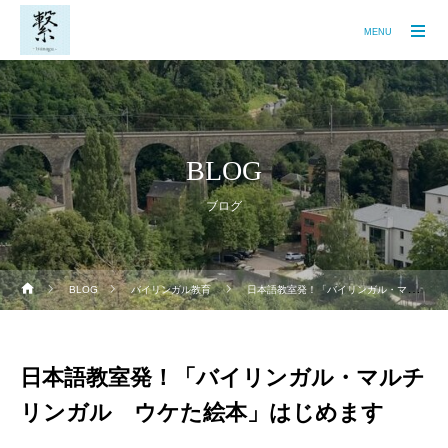
MENU
BLOG
ブログ
BLOG
バイリンガル教育
日本語教室発！「バイリンガル・マルチリンガル ウケた絵本」はじめます
日本語教室発！「バイリンガル・マルチ
リンガル ウケた絵本」はじめます