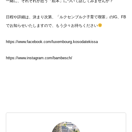
一緒に、それぞれが思う「絵本」について話してみませんか？
主宰プロフィール
blog
日程や詳細は、決まり次第、「ルクセンブルク子育て喫茶」のIG、FB
でお知らせいたしますので、もう少々お待ちください
https://www.facebook.com/luxembourg.kosodatekissa
https://www.instagram.com/bambesch/